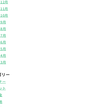
年12月
年11月
年10月
年9月
年8月
年7月
年6月
年5月
年4月
年3月
ゴリー
ナー
ント
金
他