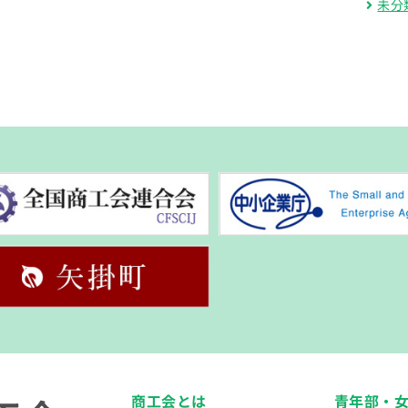
未分
商工会とは
青年部・