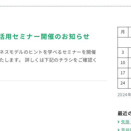
月
活用セミナー開催のお知らせ
ネスモデルのヒントを学べるセミナーを開催
3
たします。 詳しくは下記のチラシをご確認く
10
17
24
2024
最近
矢掛
芳井