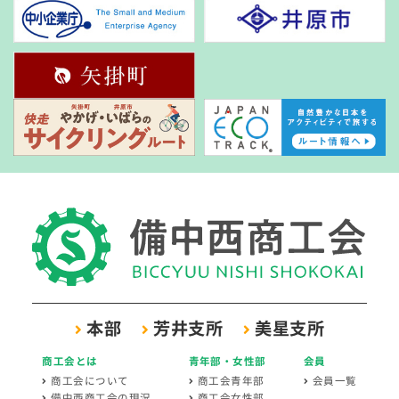
本部
芳井支所
美星支所
商工会とは
青年部・女性部
会員
商工会について
商工会青年部
会員一覧
備中西商工会の現況
商工会女性部