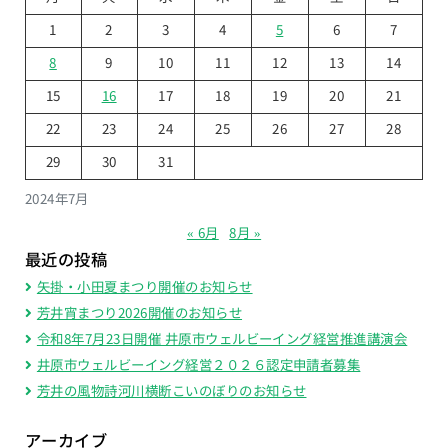
ン
1
2
3
4
5
6
7
8
9
10
11
12
13
14
15
16
17
18
19
20
21
22
23
24
25
26
27
28
29
30
31
2024年7月
« 6月
8月 »
最近の投稿
矢掛・小田夏まつり開催のお知らせ
芳井宵まつり2026開催のお知らせ
令和8年7月23日開催 井原市ウェルビーイング経営推進講演会
井原市ウェルビーイング経営２０２６認定申請者募集
芳井の風物詩河川横断こいのぼりのお知らせ
アーカイブ