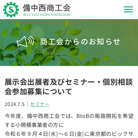
商工会からのお知らせ
展示会出展者及びセミナー・個別相談
会参加募集について
｜
2024.7.5
セミナー
今年度、備中西商工会では、BtoBの販路開拓を希望
する小規模事業者の方に
令和６年９月４日(水)～６日(金)に東京都のビックサ