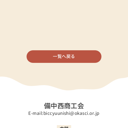
一覧へ戻る
備中西商工会
E-mail:biccyuunishi@okasci.or.jp