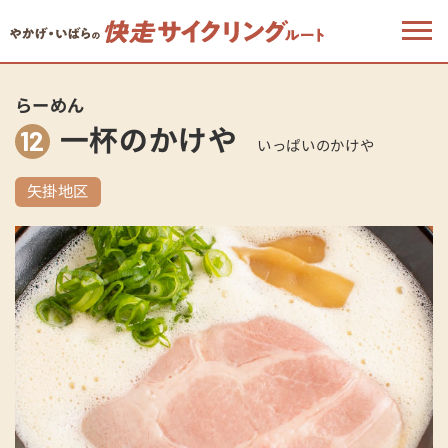
らーめん
一杯のかけや
12
いっぱいのかけや
矢掛地区